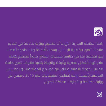
راحة العلامة التجارية التي بدأت بطموح ورؤية هادفة في تقديم
منتجات تُعني برفاهية الإنسان، رسمت أهدافاً وبنت طموحاً مضت
نحو تحقيقه بدءً من دراسة متطلبات السوق مروراً بتصميم كافة
منتجاتها بأشكال عصرية وأنيقة وانتهاءً بتنفيذ منتجات تتميز بكافة
معايير الجودة التصنيعية التي تتوافق مع المواصفات والمقاييس
العالمية.تأسست راحة لصناعة المنسوجات عام 2016 بترخيص من
وزارة الصناعة والتجارة - مملكة البحرين.