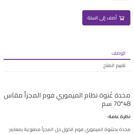
أضف إلى السلة
الوصف
تقييم المنتج
مخدة غُنوة نظام الميموري فوم المجزأ مقاس
48*70 سم
نظرة عامة:
مخدة بحشوة الميموري فوم الكول جل المجزأ مصنوعة بمعايير