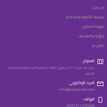
من نحن
سياسة الشروط والاحكام
شروط الضمان
الرؤية والاهداف
اتصل بنا
العنوان
محل 24, مبنى 2171, طريق 3632, مجمع 636, المعامير، ممكلة
البحرين.
البريد الإلكتروني
info@rahatextile.com
الهاتف
0097317330260