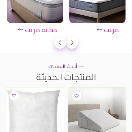
مراتب
حماية مراتب
— أحدث المنتجات
المنتجات الحديثة