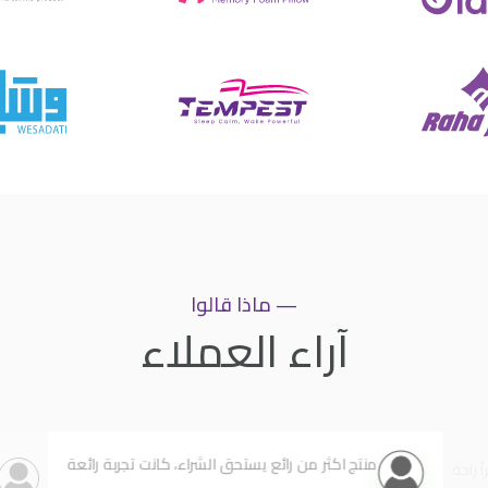
— ماذا قالوا
آراء العملاء
منتج اكثر من رائع يستحق الشراء، كانت تجربة رائعة
 راحة