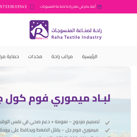
97333633543
أهلا بكم في متجر راحة لصناعة المنسوجات
الرئيسية
مراتب راحة
مخدات
حماية مرا