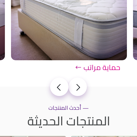
حماية مراتب
— أحدث المنتجات
المنتجات الحديثة