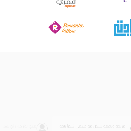
مريحة وناعمه بشكل مو طبيعي شكراً راحة
منتج اكثر من رائع يستحق 